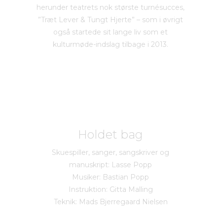
herunder teatrets nok største turnésucces,
”Træt Lever & Tungt Hjerte” – som i øvrigt
også startede sit lange liv som et
kulturmøde-indslag tilbage i 2013.
Holdet bag
Skuespiller, sanger, sangskriver og
manuskript: Lasse Popp
Musiker: Bastian Popp
Instruktion: Gitta Malling
Teknik: Mads Bjerregaard Nielsen