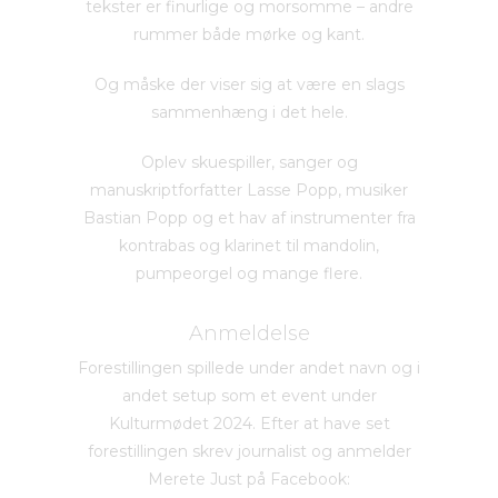
tekster er finurlige og morsomme – andre
rummer både mørke og kant.
Og måske der viser sig at være en slags
sammenhæng i det hele.
Oplev skuespiller, sanger og
manuskriptforfatter Lasse Popp, musiker
Bastian Popp og et hav af instrumenter fra
kontrabas og klarinet til mandolin,
pumpeorgel og mange flere.
Anmeldelse
Forestillingen spillede under andet navn og i
andet setup som et event under
Kulturmødet 2024. Efter at have set
forestillingen skrev journalist og anmelder
Merete Just på Facebook: