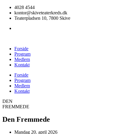
4028 4544
kontor@skiveteaterkreds.dk
Teaterpladsen 10, 7800 Skive
Forside
Program
Medlem
Kontakt
Forside
Program
Medlem
Kontakt
DEN
FREMMEDE
Den Fremmede
Mandag 20. april 2026